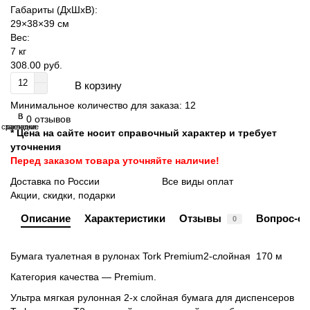
Габариты (ДхШхВ):
29×38×39 см
Вес:
7 кг
308.00 руб.
В корзину
Минимальное количество для заказа: 12
В
В
0 отзывов
сравнение
закладки
* Цена на сайте носит справочный характер и требует
уточнения
Перед заказом товара уточняйте наличие!
Доставка по России
Все виды оплат
Акции, скидки, подарки
Описание
Характеристики
Отзывы
Вопрос-от
0
Бумага туалетная в рулонах Tork Premium2-слойная 170 м
Категория качества — Premium.
Ультра мягкая рулонная 2-х слойная бумага для диспенсеров