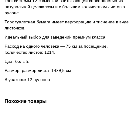
Tork системы T2 с высокой впитывающей способностью из
натуральной целлюлозы и с большим количеством листов в
рулоне
Торк туалетная бумага имеет перфорацию и тиснение в виде
листочков.
Идеальный выбор для заведений премиум класса.
Расход на одного человека — 75 см за посещение.
Количество листов: 1214.
Цвет белый.
Размер: размер листа: 14×9,5 см
В упаковке 12 рулонов
Похожие товары