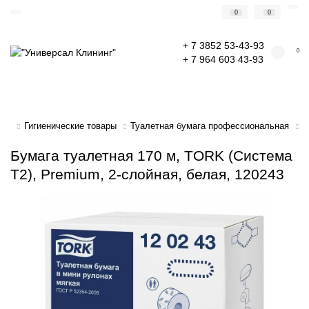
0
0
+ 7 3852 53-43-93
0
+ 7 964 603 43-93
Гигиенические товары
Туалетная бумага профессиональная
Б
Бумага туалетная 170 м, TORK (Система
Т2), Premium, 2-слойная, белая, 120243