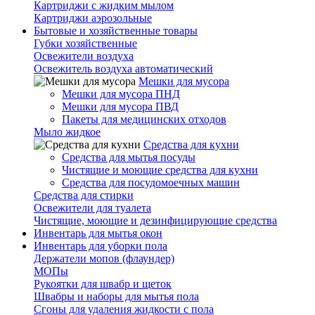
Картриджи с жидким мылом
Картриджи аэрозольные
Бытовые и хозяйственные товары
Губки хозяйственные
Освежители воздуха
Освежитель воздуха автоматический
Мешки для мусора
Мешки для мусора ПНД
Мешки для мусора ПВД
Пакеты для медицинских отходов
Мыло жидкое
Средства для кухни
Средства для мытья посуды
Чистящие и моющие средства для кухни
Средства для посудомоечных машин
Средства для стирки
Освежители для туалета
Чистящие, моющие и дезинфицирующие средства
Инвентарь для мытья окон
Инвентарь для уборки пола
Держатели мопов (флаундер)
МОПы
Рукоятки для швабр и щеток
Швабры и наборы для мытья пола
Сгоны для удаления жидкости с пола