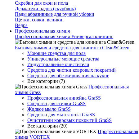
Скребки для окон и пола
Держатели падов (скурблок)
Пады абразивные для ручной уборки
Щетки, совки, веники
Вёдра
Профессиональная химия
Профессиональная химия Универсал клининг
Бытовая химия и средства для клининга Clean&Green
Моющие средства для пола
Универсальные моющие средства
Индустриальные очистители
Средства для чистки ковровых покрытий
Средства для обезжиривания на кухне
Все категории (7)
Профессиональная
химия Grass
Профессиональная линейка GraSS
Средства для стирки GraSS
Жидкое мыло GraSS
Средства для мытья пола GraSS
Очистители ковровых покрытий GraSS
Все категории (20)
Профессиональная
химия VORTEX