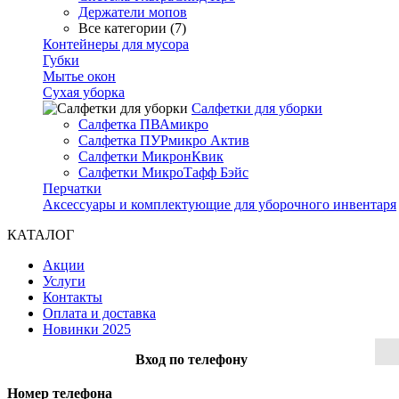
Держатели мопов
Все категории (7)
Контейнеры для мусора
Губки
Мытье окон
Сухая уборка
Салфетки для уборки
Салфетка ПВАмикро
Салфетка ПУРмикро Актив
Салфетки МикронКвик
Салфетки МикроТафф Бэйс
Перчатки
Аксессуары и комплектующие для уборочного инвентаря
КАТАЛОГ
Акции
Услуги
Контакты
Оплата и доставка
Новинки 2025
Вход по телефону
Номер телефона