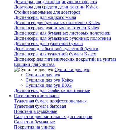
Дозаторы для дезинфицирующих средств
Дозаторы для средств дезинфекции Ksitex
Стойки напольные для дозаторов
Диспенсеры для жидкого мыла
Диспенсер для бумажных полотенец Ksitex
Диспенсер для рулонных полотенец Ksitex
Диспенсеры для бумажных листовых полотенец
Диспенсеры для бумажных рулонных полотенец
Диспенсеры для туалетной бумаги
Держатели для бытовой туалетной бумаги
Диспенсеры для туалетной бумаги Ksitex
Диспенсер для гигиенических покрытий на унитаз
Ершики для унитаза
Сушилки для рук
Сушилки для рук
Сушилки для рук Ksitex
Сушилки для рук BXG
Диспенсеры для салфеток настольные
Гигиенические товары
Туалетная бумага профессиональная
Туалетная бумага бытовая
Полотенца бумажные
Салфетки для настольных диспенсеров
Салфетки бумажные
Покрытия на унитаз