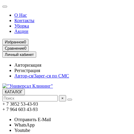
О Нас
Контакты
Уборка
Акции
Избранное
0
Сравнение
0
Личный кабинет
Авторизация
Регистрация
Автор-ся/Зарег-ся по СМС
КАТАЛОГ
×
+ 7 3852 53-43-93
+ 7 964 603 43-93
Отправить E-Mail
WhatsApp
Youtube