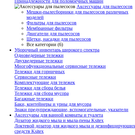
Принадлежности для поломоечных машин
Аксессуары для пылесосов
Мешки-пылесборники для пылесосов различных
моделей
Фильтры для пылесосов
Мембранные фильтры
Двигатели для пылесосов
Щетки, насадки для пылесосов
Все категории (6)
Уборочный инвентарь широкого спектра
Одноведерные тележки
Двухведерные тележки
Многофункциональные сервисные тележки
Тележки для горничных
Сервисные тележки
Комплектующие для тележек
Тележки для сбора белья
Тележки для сбора мусора
Багажные тележки
Баки, контейнеры и урны для мусора
Знаки предупреждающие, вспомогательные, указатели
Аксессуары для ванной комнаты и туалета
Дозатор жидкого мыла и мыла-пены Ksitex
Локтевой дозатор для жидкого мыла и дезинфицирующи
средств Ksitex